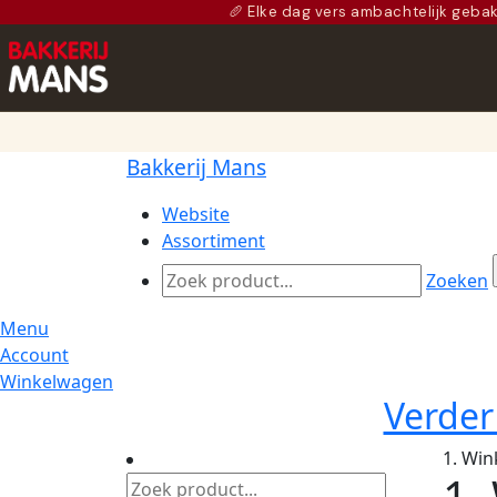
🥖 Elke dag vers ambachtelijk geba