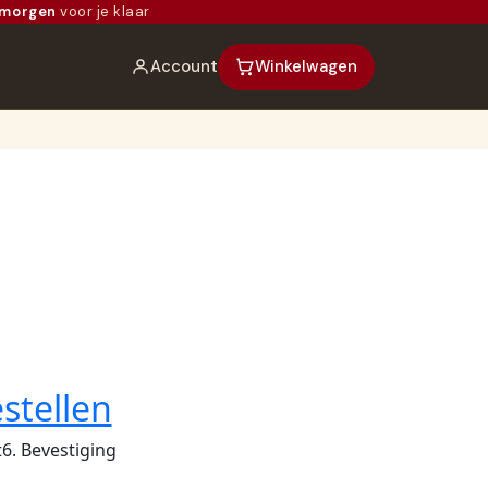
morgen
voor je klaar
Account
Winkelwagen